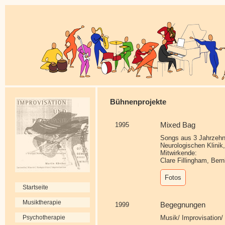
Bühnenprojekte
1995
Mixed Bag
Songs aus 3 Jahrzehnt
Neurologischen Klinik,
Mitwirkende:
Clare Fillingham, Ber
Fotos
Startseite
Musiktherapie
1999
Begegnungen
Musik/ Improvisation/
Psychotherapie