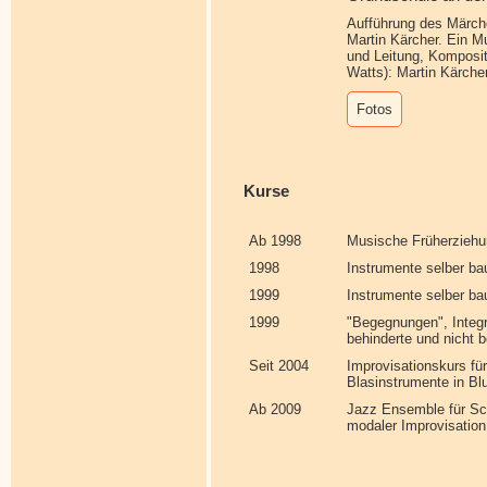
Aufführung des Märch
Martin Kärcher. Ein M
und Leitung, Komposit
Watts): Martin Kärche
Fotos
Kurse
Ab 1998
Musische Früherziehun
1998
Instrumente selber ba
1999
Instrumente selber b
1999
"Begegnungen", Integr
behinderte und nicht 
Seit 2004
Improvisationskurs f
Blasinstrumente in Bl
Ab 2009
Jazz Ensemble für Sch
modaler Improvisation